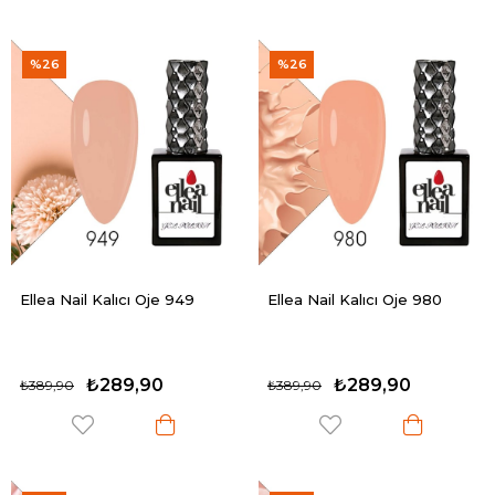
%26
%26
Ellea Nail Kalıcı Oje 949
Ellea Nail Kalıcı Oje 980
₺289,90
₺289,90
₺389,90
₺389,90