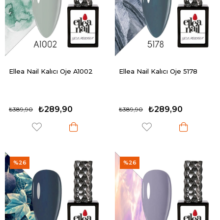
Ellea Nail Kalıcı Oje A1002
Ellea Nail Kalıcı Oje 5178
₺289,90
₺289,90
₺389,90
₺389,90
%26
%26