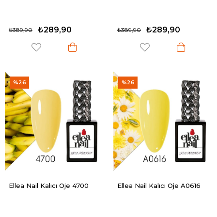
₺289,90
₺289,90
₺389,90
₺389,90
%26
%26
Ellea Nail Kalıcı Oje 4700
Ellea Nail Kalıcı Oje A0616