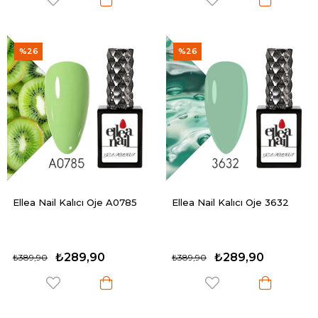
%26
%26
Ellea Nail Kalıcı Oje A0785
Ellea Nail Kalıcı Oje 3632
₺289,90
₺289,90
₺389,90
₺389,90