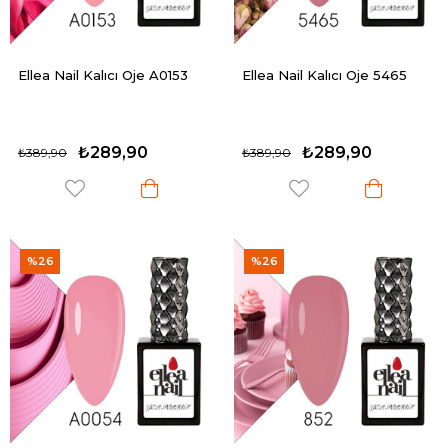
Ellea Nail Kalıcı Oje A0153
Ellea Nail Kalıcı Oje 5465
₺289,90
₺289,90
₺389,90
₺389,90
%26
%26