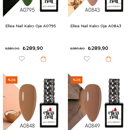
Ellea Nail Kalıcı Oje A0795
Ellea Nail Kalıcı Oje A0843
₺289,90
₺289,90
₺389,90
₺389,80
%26
%26