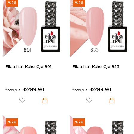
%26
%26
Ellea Nail Kalıcı Oje 801
Ellea Nail Kalıcı Oje 833
₺289,90
₺289,90
₺389,90
₺389,90
%26
%26