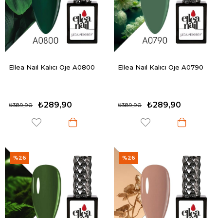
Ellea Nail Kalıcı Oje A0800
Ellea Nail Kalıcı Oje A0790
₺289,90
₺289,90
₺389,90
₺389,90
%26
%26