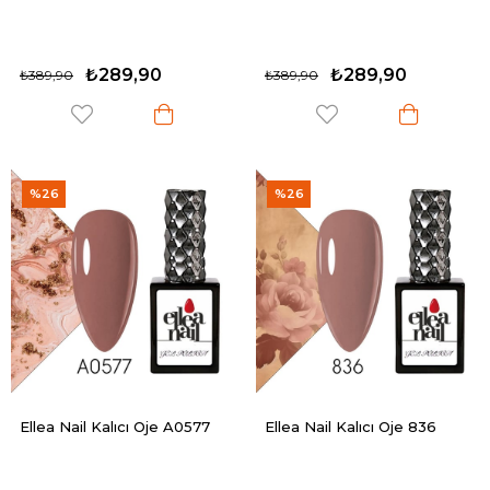
₺289,90
₺289,90
₺389,90
₺389,90
%26
%26
Ellea Nail Kalıcı Oje A0577
Ellea Nail Kalıcı Oje 836