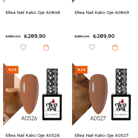
Ellea Nail Kalıcı Oje A0848
Ellea Nail Kalıcı Oje A0849
₺289,90
₺289,90
₺389,90
₺389,90
%26
%26
Ellea Nail Kalıcı Oje A0526
Ellea Nail Kalıcı Oje A0527