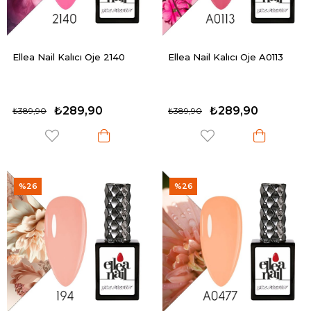
Ellea Nail Kalıcı Oje 2140
Ellea Nail Kalıcı Oje A0113
₺289,90
₺289,90
₺389,90
₺389,90
%26
%26