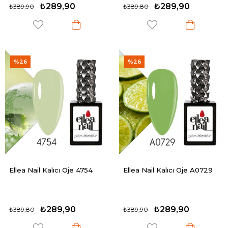
₺289,90
₺289,90
₺389,90
₺389,80
%26
%26
Ellea Nail Kalıcı Oje 4754
Ellea Nail Kalıcı Oje A0729
₺289,90
₺289,90
₺389,80
₺389,90