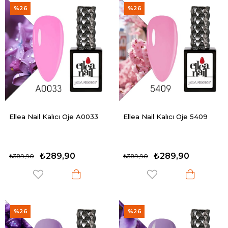
%26
%26
Ellea Nail Kalıcı Oje A0033
Ellea Nail Kalıcı Oje 5409
₺289,90
₺289,90
₺389,90
₺389,90
%26
%26