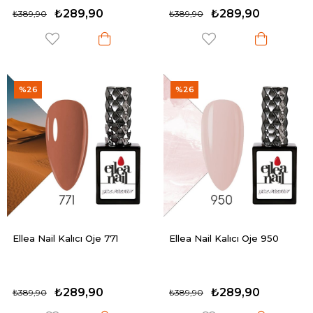
₺289,90
₺289,90
₺389,90
₺389,90
%26
%26
Ellea Nail Kalıcı Oje 771
Ellea Nail Kalıcı Oje 950
₺289,90
₺289,90
₺389,90
₺389,90