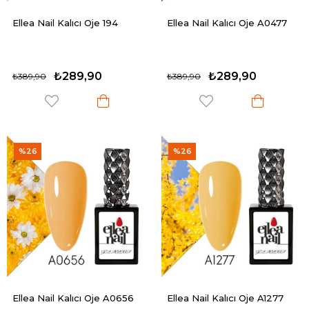
Ellea Nail Kalıcı Oje 194
Ellea Nail Kalıcı Oje A0477
₺289,90
₺289,90
₺389,90
₺389,90
%26
%26
Ellea Nail Kalıcı Oje A0656
Ellea Nail Kalıcı Oje A1277