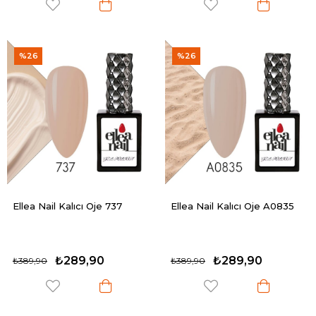
%26
%26
Ellea Nail Kalıcı Oje 737
Ellea Nail Kalıcı Oje A0835
₺289,90
₺289,90
₺389,90
₺389,90