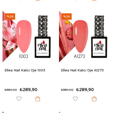
%26
%26
Ellea Nail Kalıcı Oje 1003
Ellea Nail Kalıcı Oje A1273
₺289,90
₺289,90
₺389,90
₺389,90