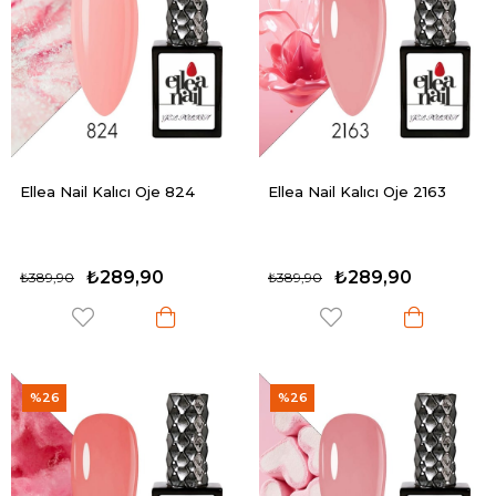
Ellea Nail Kalıcı Oje 824
Ellea Nail Kalıcı Oje 2163
₺289,90
₺289,90
₺389,90
₺389,90
%26
%26