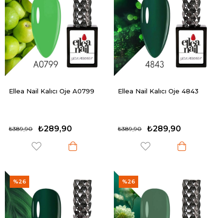
Ellea Nail Kalıcı Oje A0799
Ellea Nail Kalıcı Oje 4843
₺289,90
₺289,90
₺389,90
₺389,90
%26
%26