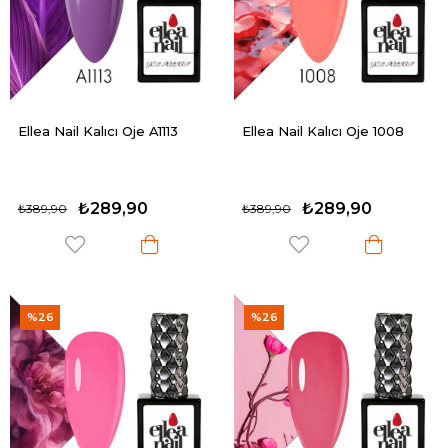
Ellea Nail Kalıcı Oje A1113
Ellea Nail Kalıcı Oje 1008
₺289,90
₺289,90
₺389,90
₺389,90
%26
%26