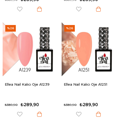
%26
%26
Ellea Nail Kalıcı Oje A1239
Ellea Nail Kalıcı Oje A1251
₺289,90
₺289,90
₺389,90
₺389,90