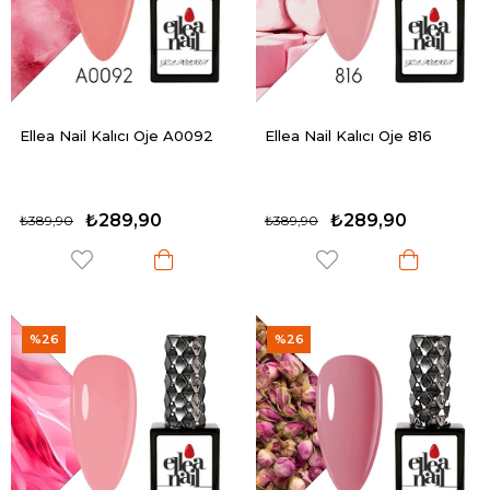
Ellea Nail Kalıcı Oje A0092
Ellea Nail Kalıcı Oje 816
₺289,90
₺289,90
₺389,90
₺389,90
%26
%26