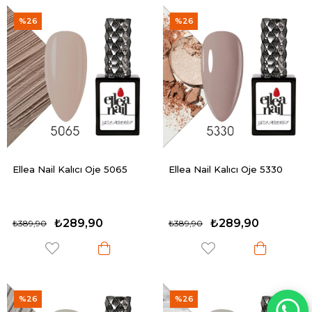
%26
%26
Ellea Nail Kalıcı Oje 5065
Ellea Nail Kalıcı Oje 5330
₺289,90
₺289,90
₺389,90
₺389,90
%26
%26