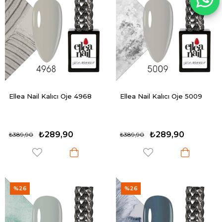
Ellea Nail Kalıcı Oje 4968
Ellea Nail Kalıcı Oje 5009
₺289,90
₺289,90
₺389,90
₺389,90
%26
%26