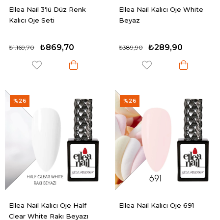
Ellea Nail 3'lü Düz Renk
Ellea Nail Kalıcı Oje White
Kalıcı Oje Seti
Beyaz
₺869,70
₺289,90
₺1.169,70
₺389,90
%26
%26
Ellea Nail Kalıcı Oje Half
Ellea Nail Kalıcı Oje 691
Clear White Rakı Beyazı