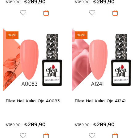
₺289,90
₺289,90
₺389,90
₺389,90
%26
%26
Ellea Nail Kalıcı Oje A0083
Ellea Nail Kalıcı Oje A1241
₺289,90
₺289,90
₺389,90
₺389,90