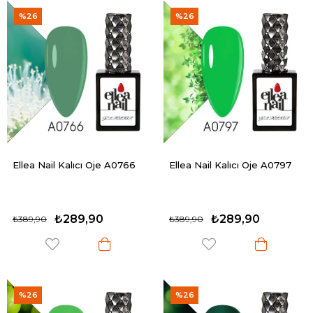
%26
%26
Ellea Nail Kalıcı Oje A0766
Ellea Nail Kalıcı Oje A0797
₺289,90
₺289,90
₺389,90
₺389,90
%26
%26