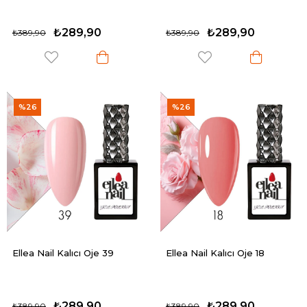
₺289,90
₺289,90
₺389,90
₺389,90
%26
%26
Ellea Nail Kalıcı Oje 39
Ellea Nail Kalıcı Oje 18
₺289,90
₺289,90
₺389,90
₺389,90