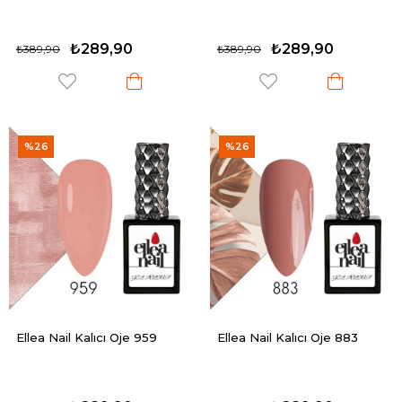
₺289,90
₺289,90
₺389,90
₺389,90
%26
%26
Ellea Nail Kalıcı Oje 959
Ellea Nail Kalıcı Oje 883