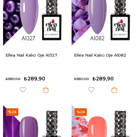
Ellea Nail Kalıcı Oje A1327
Ellea Nail Kalıcı Oje A1082
₺289,90
₺289,90
₺389,90
₺389,90
%26
%26