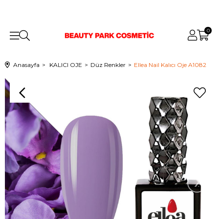
0
Anasayfa
KALICI OJE
Düz Renkler
Ellea Nail Kalıcı Oje A1082
›