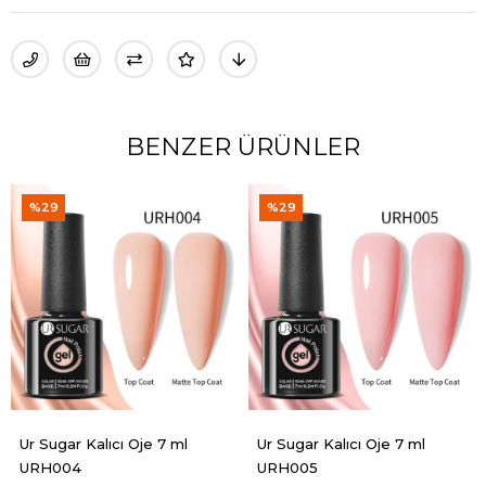
BENZER ÜRÜNLER
%29
%29
Ur Sugar Kalıcı Oje 7 ml
Ur Sugar Kalıcı Oje 7 ml
URH004
URH005