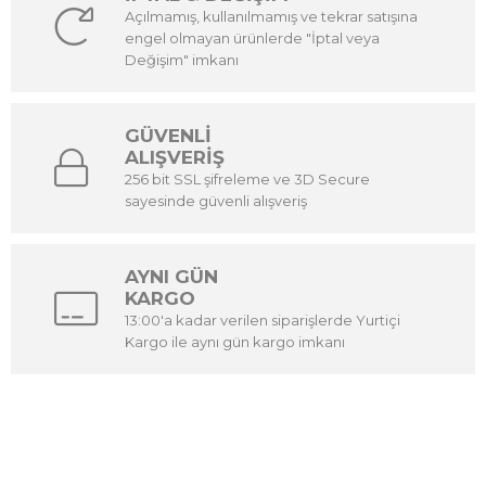
Açılmamış, kullanılmamış ve tekrar satışına
engel olmayan ürünlerde "İptal veya
Değişim" imkanı
GÜVENLİ
ALIŞVERİŞ
256 bit SSL şifreleme ve 3D Secure
sayesinde güvenli alışveriş
AYNI GÜN
KARGO
13:00'a kadar verilen siparişlerde Yurtiçi
Kargo ile aynı gün kargo imkanı