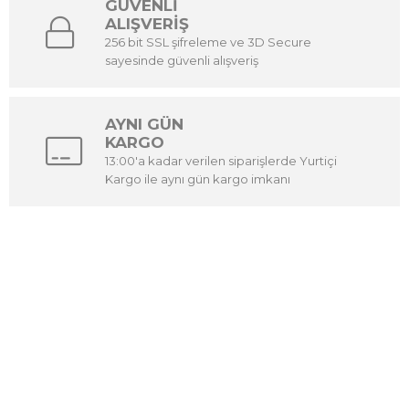
GÜVENLİ
ALIŞVERİŞ
256 bit SSL şifreleme ve 3D Secure
sayesinde güvenli alışveriş
AYNI GÜN
KARGO
13:00'a kadar verilen siparişlerde Yurtiçi
Kargo ile aynı gün kargo imkanı