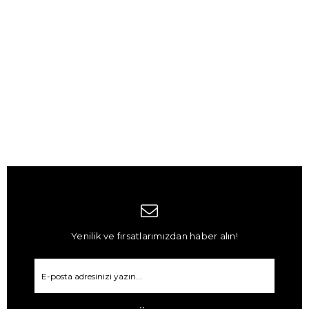
Yenilik ve fırsatlarımızdan haber alın!