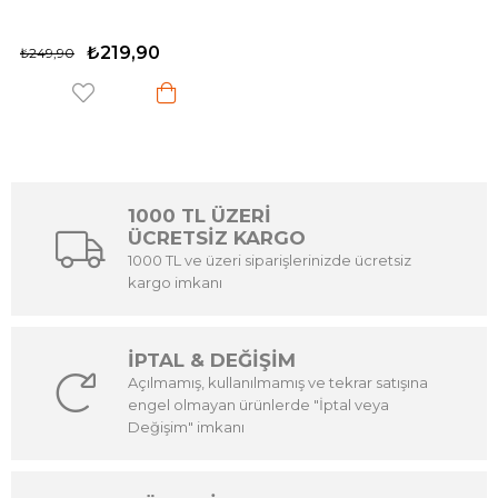
₺219,90
₺249,90
1000 TL ÜZERİ
ÜCRETSİZ KARGO
1000 TL ve üzeri siparişlerinizde ücretsiz
kargo imkanı
İPTAL & DEĞİŞİM
Açılmamış, kullanılmamış ve tekrar satışına
engel olmayan ürünlerde "İptal veya
Değişim" imkanı