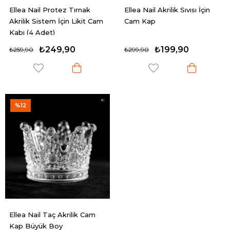
Ellea Nail Protez Tırnak
Ellea Nail Akrilik Sıvısı İçin
Akrilik Sistem İçin Likit Cam
Cam Kap
Kabı (4 Adet)
₺249,90
₺199,90
₺259,90
₺299,90
%12
Ellea Nail Taç Akrilik Cam
Kap Büyük Boy