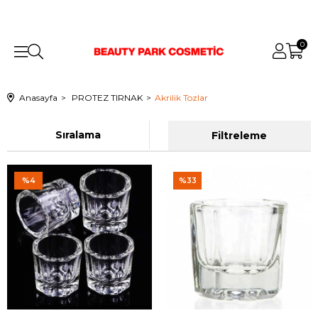
0
Anasayfa
PROTEZ TIRNAK
Akrilik Tozlar
Sıralama
Filtreleme
%4
%33