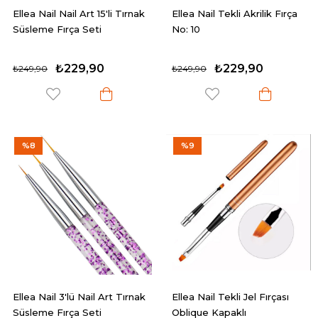
Ellea Nail Nail Art 15'li Tırnak
Ellea Nail Tekli Akrilik Fırça
Süsleme Fırça Seti
No: 10
₺229,90
₺229,90
₺249,90
₺249,90
%8
%9
Ellea Nail 3'lü Nail Art Tırnak
Ellea Nail Tekli Jel Fırçası
Süsleme Fırça Seti
Oblique Kapaklı