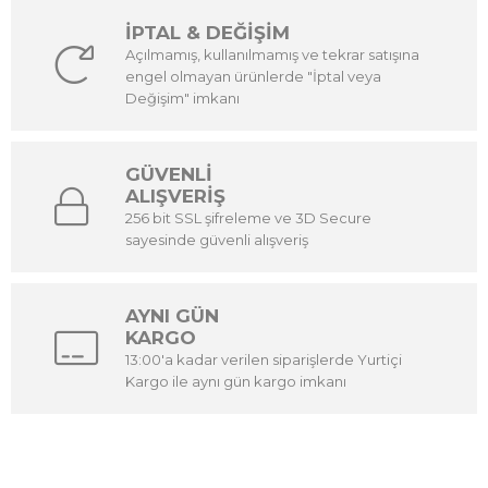
İPTAL & DEĞİŞİM
Açılmamış, kullanılmamış ve tekrar satışına
engel olmayan ürünlerde "İptal veya
Değişim" imkanı
GÜVENLİ
ALIŞVERİŞ
256 bit SSL şifreleme ve 3D Secure
sayesinde güvenli alışveriş
AYNI GÜN
KARGO
13:00'a kadar verilen siparişlerde Yurtiçi
Kargo ile aynı gün kargo imkanı