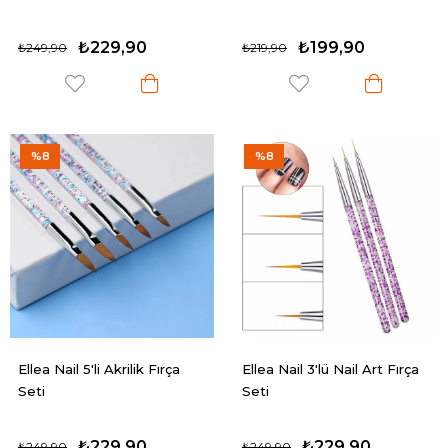
₺229,90
₺199,90
₺249,90
₺219,90
%8
%8
Ellea Nail 5'li Akrilik Fırça
Ellea Nail 3'lü Nail Art Fırça
Seti
Seti
₺229,90
₺229,90
₺249,90
₺249,90