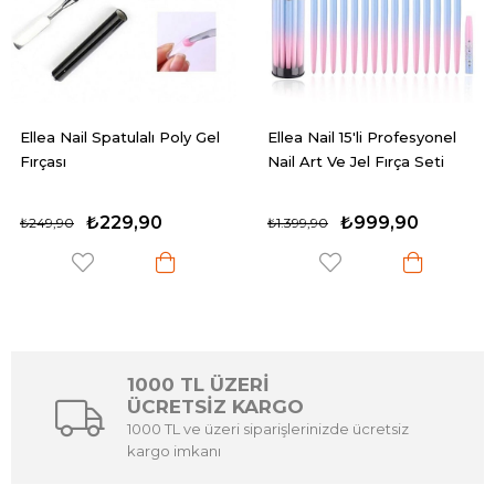
Ellea Nail Spatulalı Poly Gel
Ellea Nail 15'li Profesyonel
Fırçası
Nail Art Ve Jel Fırça Seti
₺229,90
₺999,90
₺249,90
₺1.399,90
1000 TL ÜZERİ
ÜCRETSİZ KARGO
1000 TL ve üzeri siparişlerinizde ücretsiz
kargo imkanı