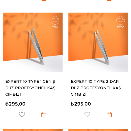
EXPERT 10 TYPE 1 GENİŞ
EXPERT 10 TYPE 2 DAR
DÜZ PROFESYONEL KAŞ
DÜZ PROFESYONEL KAŞ
CIMBIZI
CIMBIZI
₺295,00
₺295,00