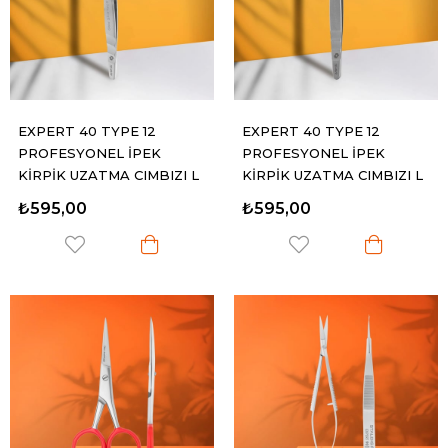
EXPERT 40 TYPE 12
EXPERT 40 TYPE 12
PROFESYONEL İPEK
PROFESYONEL İPEK
KİRPİK UZATMA CIMBIZI L
KİRPİK UZATMA CIMBIZI L
ŞEKİLLİ 65°
ŞEKİLLİ 65°
₺595,00
₺595,00