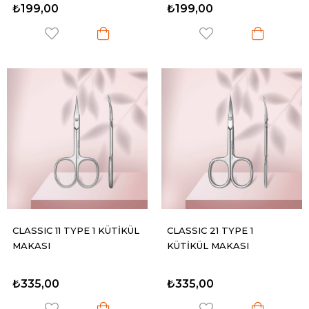
₺199,00
₺199,00
CLASSIC 11 TYPE 1 KÜTİKÜL
CLASSIC 21 TYPE 1
MAKASI
KÜTİKÜL MAKASI
₺335,00
₺335,00