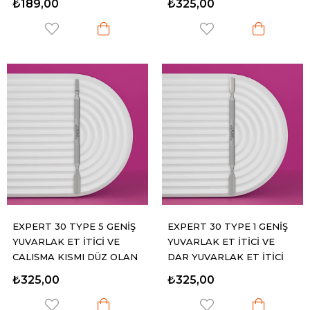
₺189,00
₺325,00
EXPERT 30 TYPE 5 GENİŞ
EXPERT 30 TYPE 1 GENİŞ
YUVARLAK ET İTİCİ VE
YUVARLAK ET İTİCİ VE
ÇALIŞMA KISMI DÜZ OLAN
DAR YUVARLAK ET İTİCİ
ET İTİCİ
₺325,00
₺325,00