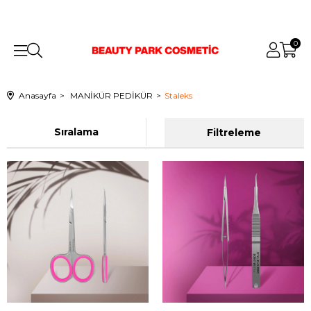
0
Anasayfa
MANİKÜR PEDİKÜR
Staleks
Sıralama
Filtreleme