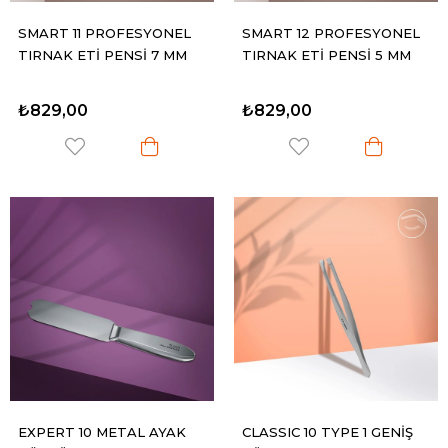
SMART 11 PROFESYONEL
SMART 12 PROFESYONEL
TIRNAK ETİ PENSİ 7 MM
TIRNAK ETİ PENSİ 5 MM
₺829,00
₺829,00
EXPERT 10 METAL AYAK
CLASSIC 10 TYPE 1 GENİŞ