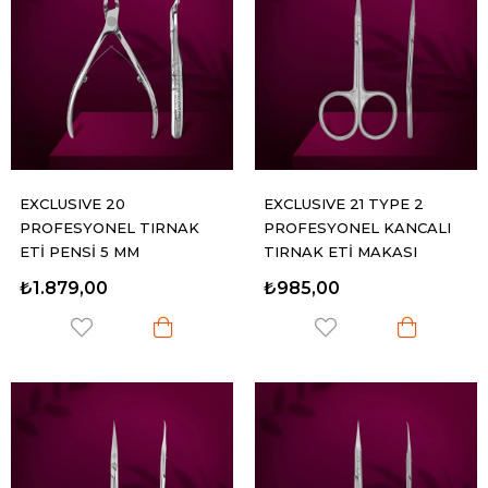
EXCLUSIVE 20
EXCLUSIVE 21 TYPE 2
PROFESYONEL TIRNAK
PROFESYONEL KANCALI
ETİ PENSİ 5 MM
TIRNAK ETİ MAKASI
₺1.879,00
₺985,00