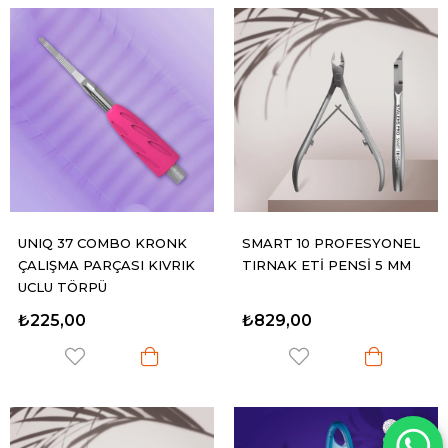
UNIQ 37 COMBO KRONK
SMART 10 PROFESYONEL
ÇALIŞMA PARÇASI KIVRIK
TIRNAK ETİ PENSİ 5 MM
UÇLU TÖRPÜ
₺225,00
₺829,00