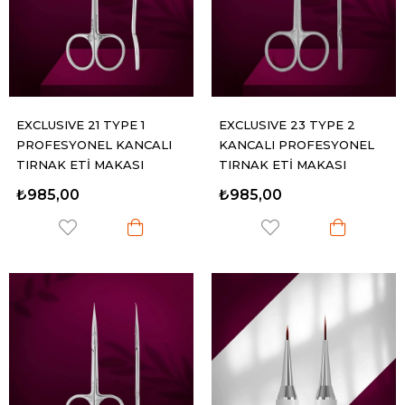
EXCLUSIVE 21 TYPE 1
EXCLUSIVE 23 TYPE 2
PROFESYONEL KANCALI
KANCALI PROFESYONEL
TIRNAK ETİ MAKASI
TIRNAK ETİ MAKASI
₺985,00
₺985,00