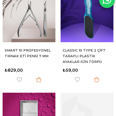
SMART 10 PROFESYONEL
CLASSIC 10 TYPE 2 ÇİFT
TIRNAK ETİ PENSİ 7 MM
TARAFLI PLASTİK
AYAKLAR İÇİN TÖRPÜ
80/120 GRİT
₺829,00
₺59,00