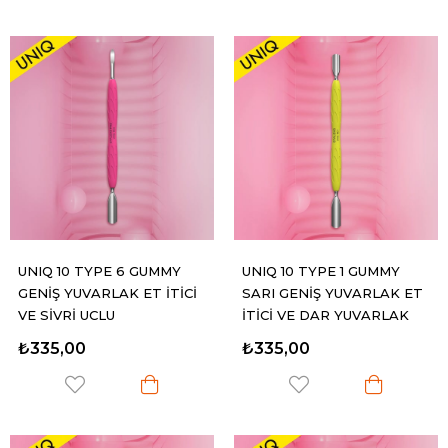
UNIQ 10 TYPE 6 GUMMY
UNIQ 10 TYPE 1 GUMMY
GENİŞ YUVARLAK ET İTİCİ
SARI GENİŞ YUVARLAK ET
VE SİVRİ UÇLU
İTİCİ VE DAR YUVARLAK
ET İTİCİ
₺335,00
₺335,00