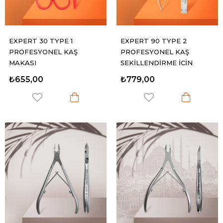
EXPERT 30 TYPE 1
EXPERT 90 TYPE 2
PROFESYONEL KAŞ
PROFESYONEL KAŞ
MAKASI
ŞEKİLLENDİRME İÇİN
MİKRO MAKAS
₺655,00
₺779,00