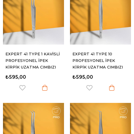
EXPERT 41 TYPE 1 KAVİSLİ
EXPERT 41 TYPE 10
PROFESYONEL İPEK
PROFESYONEL İPEK
KİRPİK UZATMA CIMBIZI
KİRPİK UZATMA CIMBIZI
DÜZ
₺595,00
₺595,00