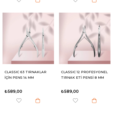
CLASSIC 63 TIRNAKLAR
CLASSIC 12 PROFESYONEL
İÇİN PENS 14 MM
TIRNAK ETİ PENSİ 8 MM
₺589,00
₺589,00