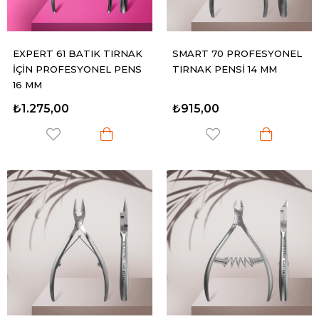
EXPERT 61 BATIK TIRNAK
SMART 70 PROFESYONEL
İÇİN PROFESYONEL PENS
TIRNAK PENSİ 14 MM
16 MM
₺1.275,00
₺915,00