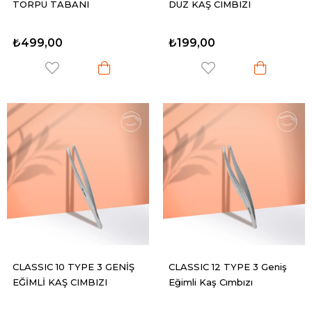
TÖRPÜ TABANI
DÜZ KAŞ CIMBIZI
₺499,00
₺199,00
CLASSIC 10 TYPE 3 GENİŞ
CLASSIC 12 TYPE 3 Geniş
EĞİMLİ KAŞ CIMBIZI
Eğimli Kaş Cımbızı