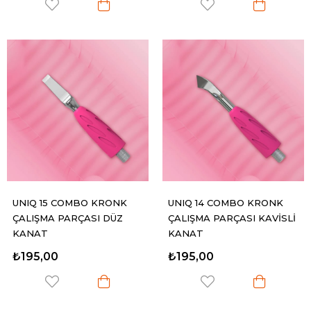
UNIQ 15 COMBO KRONK
UNIQ 14 COMBO KRONK
ÇALIŞMA PARÇASI DÜZ
ÇALIŞMA PARÇASI KAVİSLİ
KANAT
KANAT
₺195,00
₺195,00