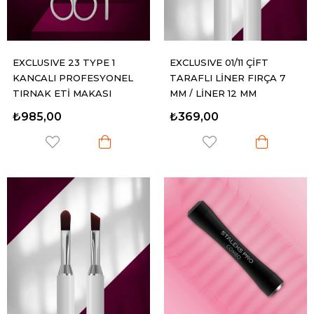
EXCLUSIVE 23 TYPE 1
EXCLUSIVE 01/11 ÇİFT
KANCALI PROFESYONEL
TARAFLI LİNER FIRÇA 7
TIRNAK ETİ MAKASI
MM / LİNER 12 MM
₺985,00
₺369,00