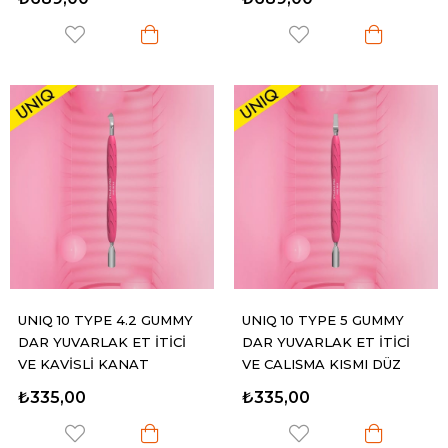
UNIQ 10 TYPE 4.2 GUMMY
UNIQ 10 TYPE 5 GUMMY
DAR YUVARLAK ET İTİCİ
DAR YUVARLAK ET İTİCİ
VE KAVİSLİ KANAT
VE ÇALIŞMA KISMI DÜZ
OLAN ET İTİCİ
₺335,00
₺335,00