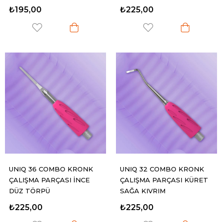
OLAN ET İTİCİ
₺195,00
₺225,00
UNIQ 36 COMBO KRONK
UNIQ 32 COMBO KRONK
ÇALIŞMA PARÇASI İNCE
ÇALIŞMA PARÇASI KÜRET
DÜZ TÖRPÜ
SAĞA KIVRIM
₺225,00
₺225,00