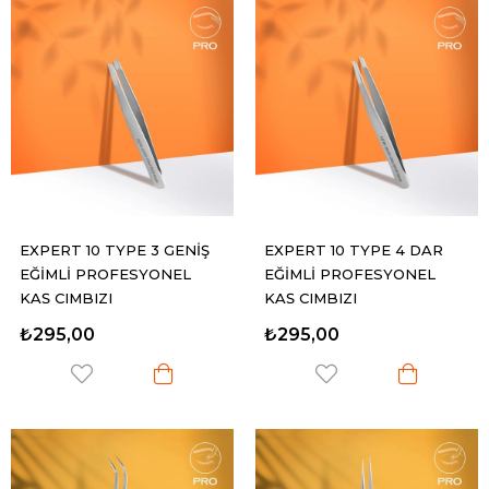
EXPERT 10 TYPE 3 GENİŞ
EXPERT 10 TYPE 4 DAR
EĞİMLİ PROFESYONEL
EĞİMLİ PROFESYONEL
KAŞ CIMBIZI
KAŞ CIMBIZI
₺295,00
₺295,00