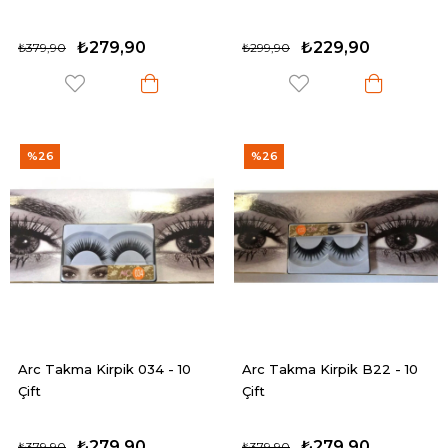
₺279,90
₺229,90
₺379,90
₺299,90
%26
%26
Arc Takma Kirpik 034 - 10
Arc Takma Kirpik B22 - 10
Çift
Çift
₺279,90
₺279,90
₺379,90
₺379,90