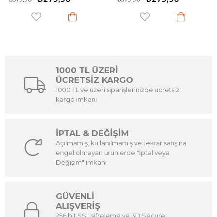
1000 TL ÜZERİ
ÜCRETSİZ KARGO
1000 TL ve üzeri siparişlerinizde ücretsiz
kargo imkanı
İPTAL & DEĞİŞİM
Açılmamış, kullanılmamış ve tekrar satışına
engel olmayan ürünlerde "İptal veya
Değişim" imkanı
GÜVENLİ
ALIŞVERİŞ
256 bit SSL şifreleme ve 3D Secure