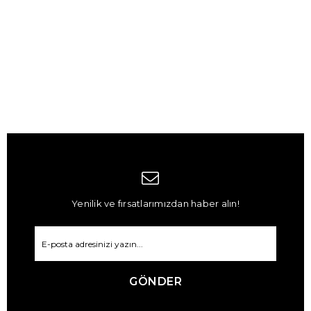
Yenilik ve fırsatlarımızdan haber alın!
GÖNDER