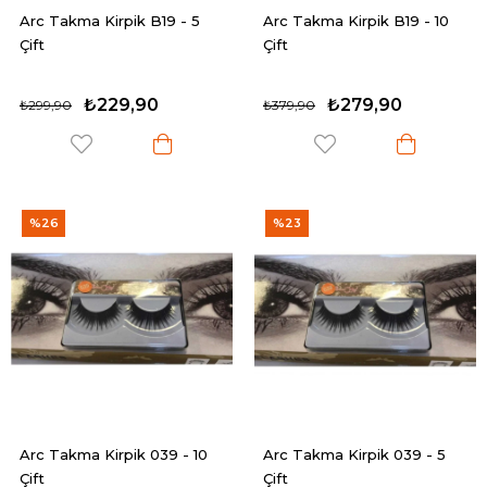
Arc Takma Kirpik B19 - 5
Arc Takma Kirpik B19 - 10
Çift
Çift
₺229,90
₺279,90
₺299,90
₺379,90
%26
%23
Arc Takma Kirpik 039 - 10
Arc Takma Kirpik 039 - 5
Çift
Çift