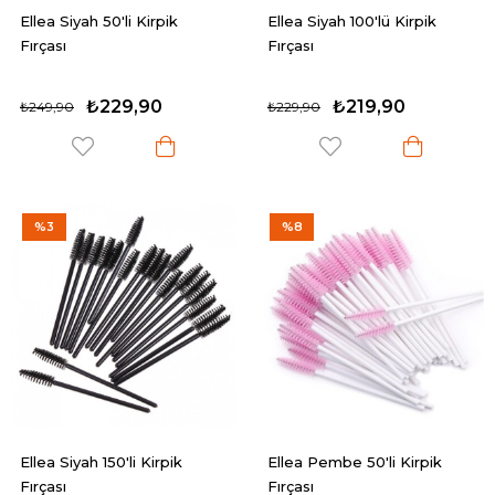
Ellea Siyah 50'li Kirpik
Ellea Siyah 100'lü Kirpik
Fırçası
Fırçası
₺229,90
₺219,90
₺249,90
₺229,90
%3
%8
Ellea Siyah 150'li Kirpik
Ellea Pembe 50'li Kirpik
Fırçası
Fırçası