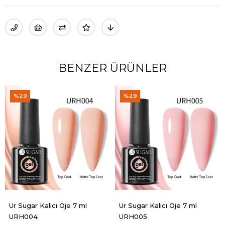
BENZER ÜRÜNLER
%29
%29
ar Kalıcı Oje 7 ml
Ur Sugar Kalıcı Oje 7 ml
Ur Suga
04
URH005
URH00