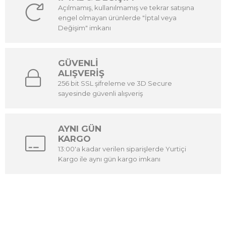
Açılmamış, kullanılmamış ve tekrar satışına
engel olmayan ürünlerde "İptal veya
Değişim" imkanı
GÜVENLİ
ALIŞVERİŞ
256 bit SSL şifreleme ve 3D Secure
sayesinde güvenli alışveriş
AYNI GÜN
KARGO
13:00'a kadar verilen siparişlerde Yurtiçi
Kargo ile aynı gün kargo imkanı