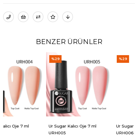
BENZER ÜRÜNLER
%29
%29
Ur Sugar Kalıcı Oje 7 ml
Ur Sugar Kalıcı Oje 7 ml
URH005
URH006