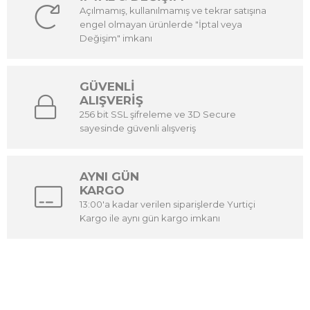
Açılmamış, kullanılmamış ve tekrar satışına
engel olmayan ürünlerde "İptal veya
Değişim" imkanı
GÜVENLİ
ALIŞVERİŞ
256 bit SSL şifreleme ve 3D Secure
sayesinde güvenli alışveriş
AYNI GÜN
KARGO
13:00'a kadar verilen siparişlerde Yurtiçi
Kargo ile aynı gün kargo imkanı