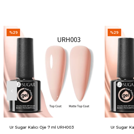
%29
%29
Ur Sugar Kalıcı Oje 7 ml URH003
Ur Sugar Ka