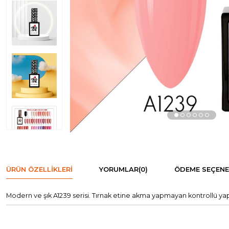
ÜRÜN ÖZELLIKLERI
YORUMLAR
(0)
ÖDEME SEÇENE
Modern ve şık A1239 serisi. Tırnak etine akma yapmayan kontrollü yapı.