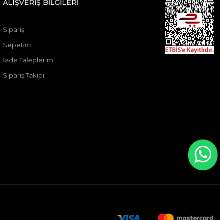
ALIŞVERİŞ BİLGİLERİ
Sipariş
Sepetim
İade Taleplerim
Sipariş Takibi