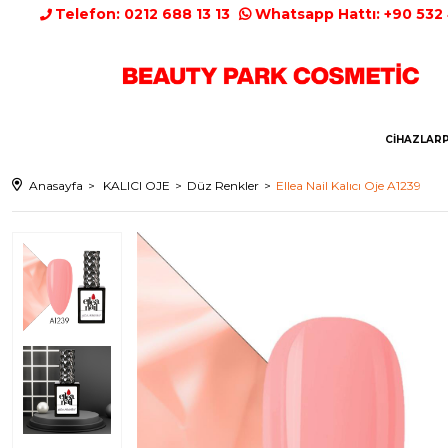
Telefon: 0212 688 13 13
Whatsapp Hattı: +90 532
CİHAZLAR
Anasayfa
KALICI OJE
Düz Renkler
Ellea Nail Kalıcı Oje A1239