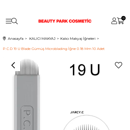
0
Anasayfa
KALICI MAKYAJ
Kalıcı Makyaj İğneleri
P.C.D 19 U Blade Gümüş Microblading İğne 0.18 Mm 10 Adet
›