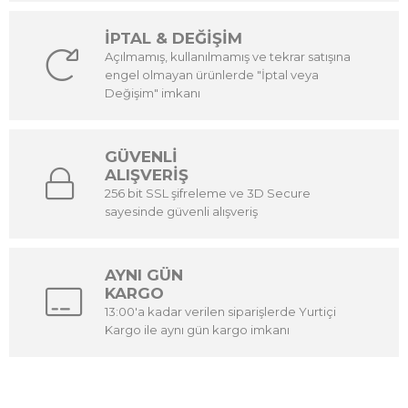
İPTAL & DEĞİŞİM
Açılmamış, kullanılmamış ve tekrar satışına
engel olmayan ürünlerde "İptal veya
Değişim" imkanı
GÜVENLİ
ALIŞVERİŞ
256 bit SSL şifreleme ve 3D Secure
sayesinde güvenli alışveriş
AYNI GÜN
KARGO
13:00'a kadar verilen siparişlerde Yurtiçi
Kargo ile aynı gün kargo imkanı