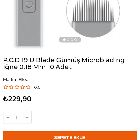
P.C.D 19 U Blade Gümüş Microblading
İğne 0.18 Mm 10 Adet
Marka
:
Ellea
0.0
₺229,90