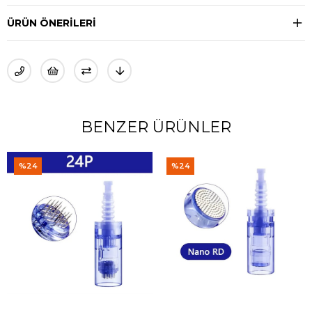
ÜRÜN ÖNERILERI
BENZER ÜRÜNLER
%24
%7