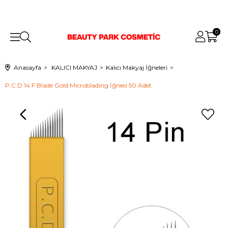
0
Anasayfa
KALICI MAKYAJ
Kalıcı Makyaj İğneleri
P.C.D 14 F Blade Gold Microblading İğnesi 50 Adet
›