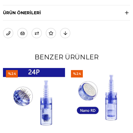
ÜRÜN ÖNERILERI
BENZER ÜRÜNLER
%24