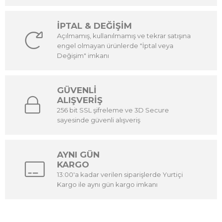
İPTAL & DEĞİŞİM
Açılmamış, kullanılmamış ve tekrar satışına
engel olmayan ürünlerde "İptal veya
Değişim" imkanı
GÜVENLİ
ALIŞVERİŞ
256 bit SSL şifreleme ve 3D Secure
sayesinde güvenli alışveriş
AYNI GÜN
KARGO
13:00'a kadar verilen siparişlerde Yurtiçi
Kargo ile aynı gün kargo imkanı