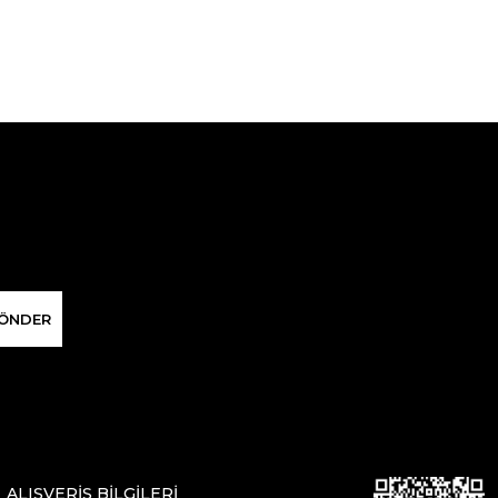
ÖNDER
ALIŞVERİŞ BİLGİLERİ