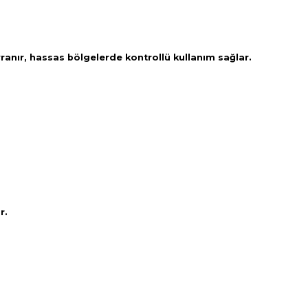
davranır, hassas bölgelerde kontrollü kullanım sağlar.
ur.