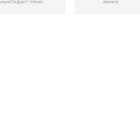
veya Değişim" imkanı
alışveriş