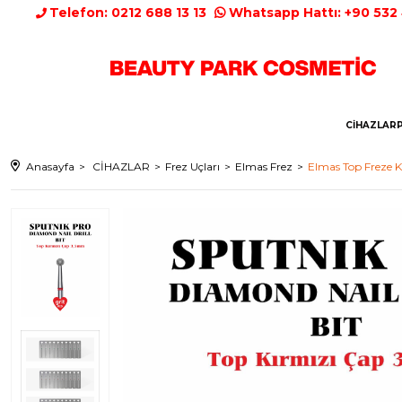
Telefon: 0212 688 13 13
Whatsapp Hattı: +90 532
CİHAZLAR
Anasayfa
CİHAZLAR
Frez Uçları
Elmas Frez
Elmas Top Freze 