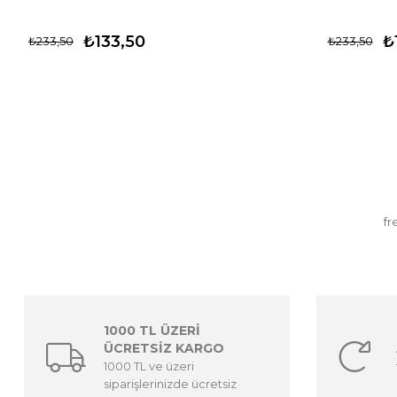
₺133,50
₺
₺233,50
₺233,50
fr
1000 TL ÜZERİ
ÜCRETSİZ KARGO
1000 TL ve üzeri
siparişlerinizde ücretsiz