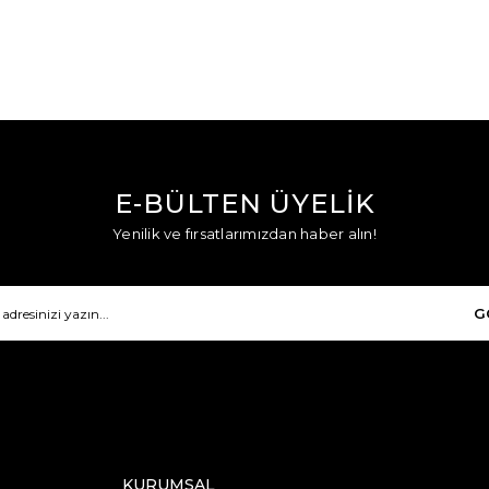
E-BÜLTEN ÜYELİK
Yenilik ve fırsatlarımızdan haber alın!
G
KURUMSAL