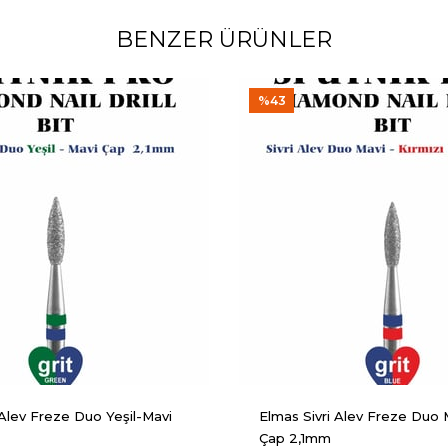
BENZER ÜRÜNLER
%43
 Alev Freze Duo Yeşil-Mavi
Elmas Sivri Alev Freze Duo 
Çap 2,1mm