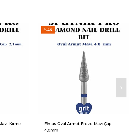
%46
Mavi-Kırmızı
Elmas Oval Armut Freze Mavi Çap
4,0mm