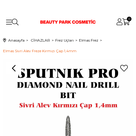
0
Anasayfa
CİHAZLAR
Frez Uçları
Elmas Frez
Elmas Sivri Alev Freze Kırmızı Çap 1,4mm