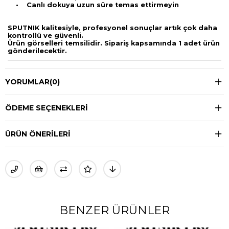
• Canlı dokuya uzun süre temas ettirmeyin
SPUTNIK kalitesiyle, profesyonel sonuçlar artık çok daha
kontrollü ve güvenli.
Ürün görselleri temsilidir. Sipariş kapsamında 1 adet ürün
gönderilecektir.
YORUMLAR
(0)
ÖDEME SEÇENEKLERI
ÜRÜN ÖNERILERI
BENZER ÜRÜNLER