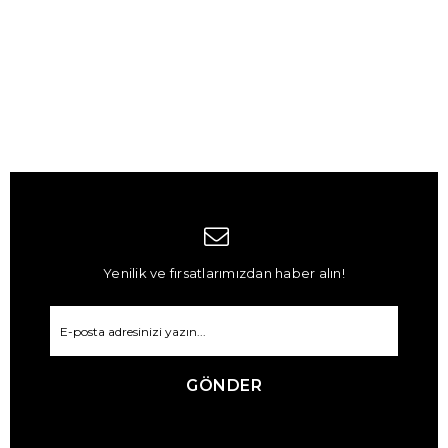
Yenilik ve fırsatlarımızdan haber alın!
GÖNDER