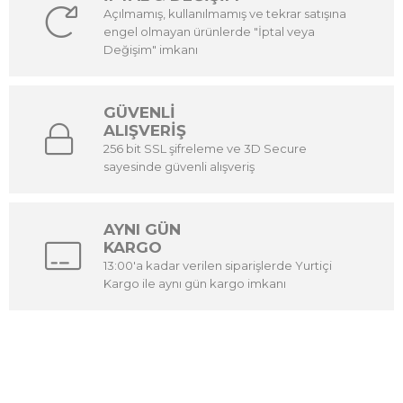
Açılmamış, kullanılmamış ve tekrar satışına
engel olmayan ürünlerde "İptal veya
Değişim" imkanı
GÜVENLİ
ALIŞVERİŞ
256 bit SSL şifreleme ve 3D Secure
sayesinde güvenli alışveriş
AYNI GÜN
KARGO
13:00'a kadar verilen siparişlerde Yurtiçi
Kargo ile aynı gün kargo imkanı