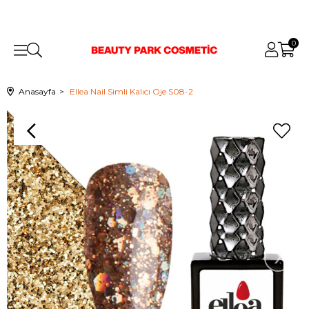
0
Anasayfa
Ellea Nail Simli Kalıcı Oje S08-2
›