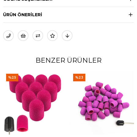
ÜRÜN ÖNERILERI
BENZER ÜRÜNLER
%23
%30