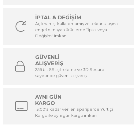
İPTAL & DEĞİŞİM
Açılmamış, kullanılmamış ve tekrar satışına
engel olmayan ürünlerde "İptal veya
Değişim" imkanı
GÜVENLİ
ALIŞVERİŞ
256 bit SSL şifreleme ve 3D Secure
sayesinde güvenli alışveriş
AYNI GÜN
KARGO
13:00'a kadar verilen siparişlerde Yurtiçi
Kargo ile aynı gün kargo imkanı