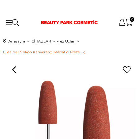
0
Anasayfa
CİHAZLAR
Frez Uçları
Ellea Nail Silikon Kahverengi Parlatıcı Freze Uç
›