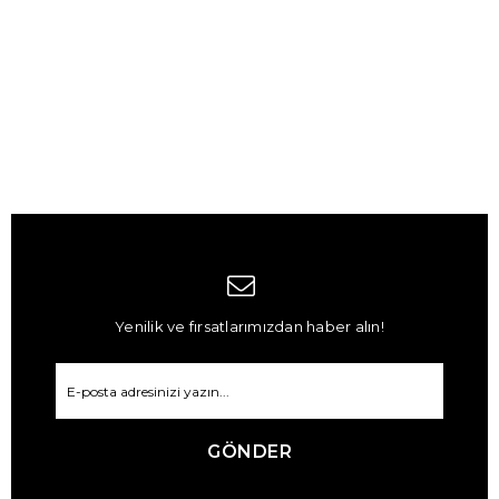
Yenilik ve fırsatlarımızdan haber alın!
GÖNDER