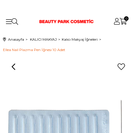
0
Anasayfa
KALICI MAKYAJ
Kalıcı Makyaj İğneleri
Ellea Nail Plazma Pen İğnesi 10 Adet