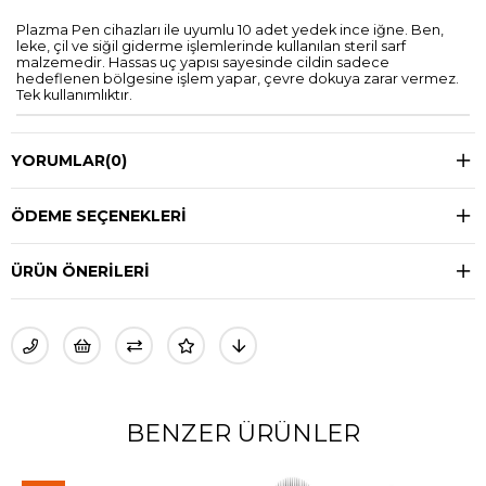
Plazma Pen cihazları ile uyumlu 10 adet yedek ince iğne. Ben,
leke, çil ve siğil giderme işlemlerinde kullanılan steril sarf
malzemedir. Hassas uç yapısı sayesinde cildin sadece
hedeflenen bölgesine işlem yapar, çevre dokuya zarar vermez.
Tek kullanımlıktır.
YORUMLAR
(0)
ÖDEME SEÇENEKLERI
ÜRÜN ÖNERILERI
BENZER ÜRÜNLER