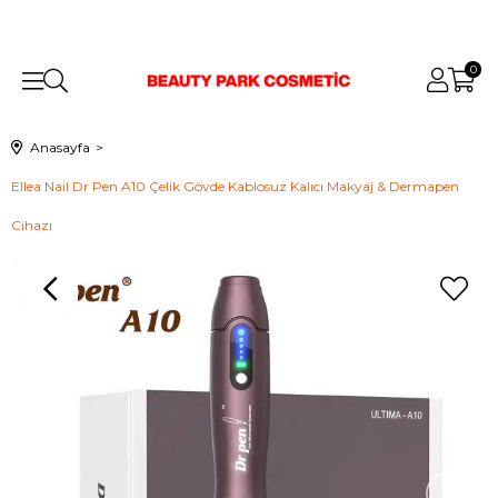
0
Anasayfa
Ellea Nail Dr Pen A10 Çelik Gövde Kablosuz Kalıcı Makyaj & Dermapen
Cihazı
›