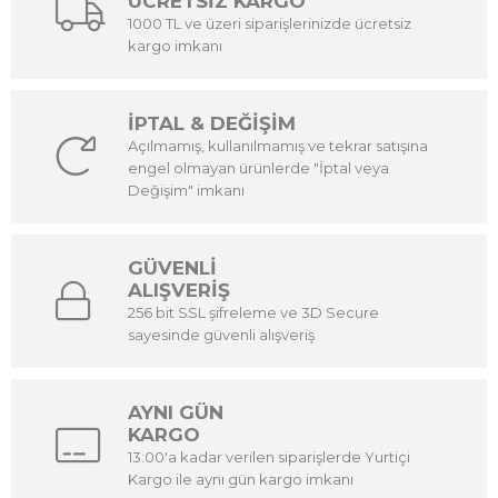
ÜCRETSİZ KARGO
1000 TL ve üzeri siparişlerinizde ücretsiz
kargo imkanı
İPTAL & DEĞİŞİM
Açılmamış, kullanılmamış ve tekrar satışına
engel olmayan ürünlerde "İptal veya
Değişim" imkanı
GÜVENLİ
ALIŞVERİŞ
256 bit SSL şifreleme ve 3D Secure
sayesinde güvenli alışveriş
AYNI GÜN
KARGO
13:00'a kadar verilen siparişlerde Yurtiçi
Kargo ile aynı gün kargo imkanı