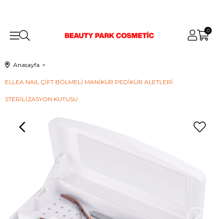
0
Anasayfa
ELLEA NAIL ÇİFT BÖLMELİ MANİKÜR PEDİKÜR ALETLERİ
STERİLİZASYON KUTUSU
›