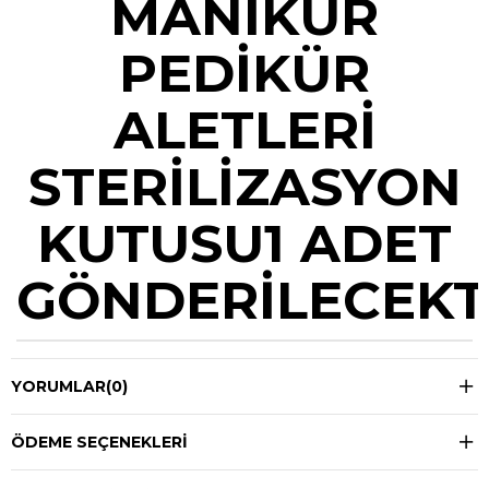
MANİKÜR
PEDİKÜR
ALETLERİ
STERİLİZASYON
KUTUSU1 ADET
GÖNDERİLECEKT
YORUMLAR
(0)
ÖDEME SEÇENEKLERI