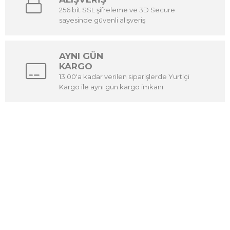
256 bit SSL şifreleme ve 3D Secure
sayesinde güvenli alışveriş
AYNI GÜN
KARGO
13:00'a kadar verilen siparişlerde Yurtiçi
Kargo ile aynı gün kargo imkanı