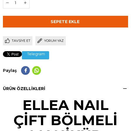
TAVSIYE ET
YORUM YAZ
Telegram
Paylaş
ÜRÜN ÖZELLIKLERI
ELLEA NAIL
ÇİFT BÖLMELİ