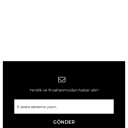
Yenilik ve fırsatlarımızdan haber alın!
GÖNDER