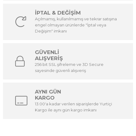
İPTAL & DEĞİŞİM
Açılmamış, kullanılmamış ve tekrar satışına
engel olmayan ürünlerde "İptal veya
Değişim" imkanı
GÜVENLİ
ALIŞVERİŞ
256 bit SSL şifreleme ve 3D Secure
sayesinde güvenli alışveriş
AYNI GÜN
KARGO
13:00'a kadar verilen siparişlerde Yurtiçi
Kargo ile aynı gün kargo imkanı